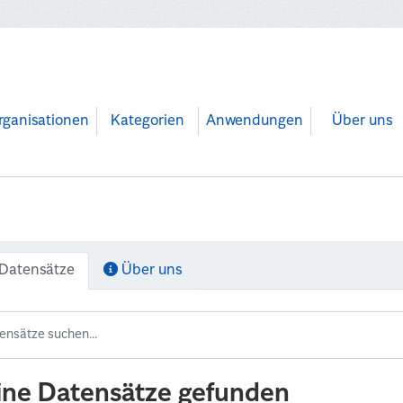
rganisationen
Kategorien
Anwendungen
Über uns
Datensätze
Über uns
ine Datensätze gefunden