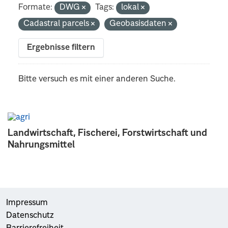
Formate:
DWG
Tags:
lokal
Cadastral parcels
Geobasisdaten
Ergebnisse filtern
Bitte versuch es mit einer anderen Suche.
Landwirtschaft, Fischerei, Forstwirtschaft und
Nahrungsmittel
Impressum
Datenschutz