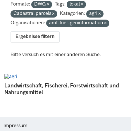
Formate:
DWG
Tags:
lokal
Cadastral parcels
Kategorien:
agri
Organisationen:
amt-fuer-geoinformation
Ergebnisse filtern
Bitte versuch es mit einer anderen Suche.
Landwirtschaft, Fischerei, Forstwirtschaft und
Nahrungsmittel
Impressum