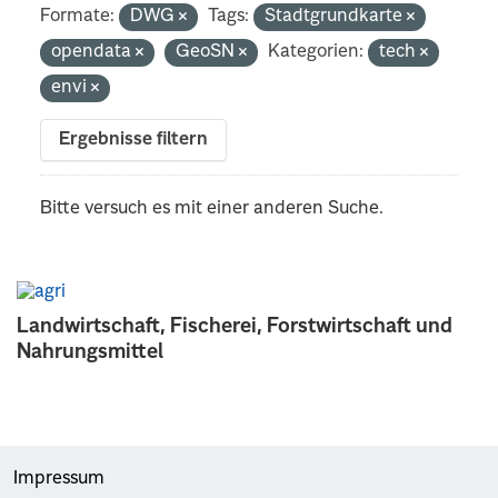
Formate:
DWG
Tags:
Stadtgrundkarte
opendata
GeoSN
Kategorien:
tech
envi
Ergebnisse filtern
Bitte versuch es mit einer anderen Suche.
Landwirtschaft, Fischerei, Forstwirtschaft und
Nahrungsmittel
Impressum