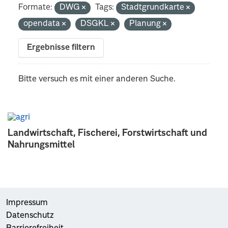
Formate:
DWG
Tags:
Stadtgrundkarte
opendata
DSGKL
Planung
Ergebnisse filtern
Bitte versuch es mit einer anderen Suche.
Landwirtschaft, Fischerei, Forstwirtschaft und
Nahrungsmittel
Impressum
Datenschutz