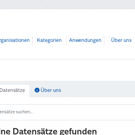
rganisationen
Kategorien
Anwendungen
Über uns
Datensätze
Über uns
ine Datensätze gefunden