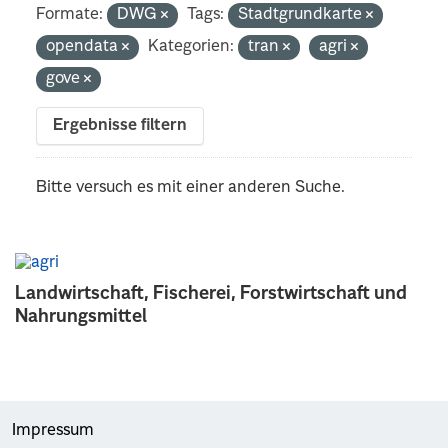
Formate:
DWG
Tags:
Stadtgrundkarte
opendata
Kategorien:
tran
agri
gove
Ergebnisse filtern
Bitte versuch es mit einer anderen Suche.
Landwirtschaft, Fischerei, Forstwirtschaft und
Nahrungsmittel
Impressum