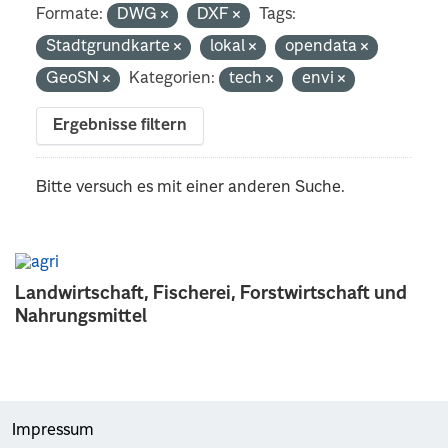
Formate:
DWG
DXF
Tags:
Stadtgrundkarte
lokal
opendata
GeoSN
Kategorien:
tech
envi
Ergebnisse filtern
Bitte versuch es mit einer anderen Suche.
Landwirtschaft, Fischerei, Forstwirtschaft und
Nahrungsmittel
Impressum