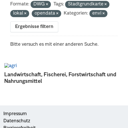
Formate:
DWG
Tags:
Stadtgrundkarte
lokal
opendata
Kategorien:
envi
Ergebnisse filtern
Bitte versuch es mit einer anderen Suche.
Landwirtschaft, Fischerei, Forstwirtschaft und
Nahrungsmittel
Impressum
Datenschutz