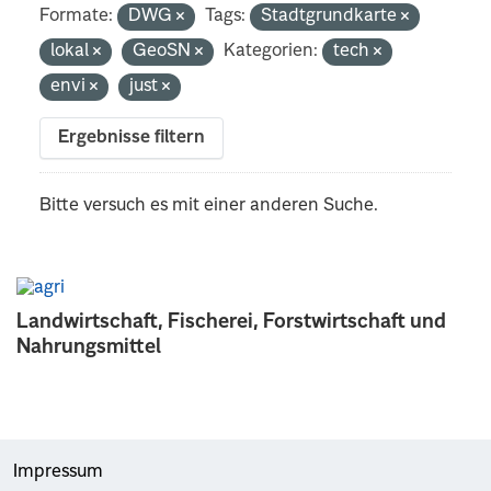
Formate:
DWG
Tags:
Stadtgrundkarte
lokal
GeoSN
Kategorien:
tech
envi
just
Ergebnisse filtern
Bitte versuch es mit einer anderen Suche.
Landwirtschaft, Fischerei, Forstwirtschaft und
Nahrungsmittel
Impressum