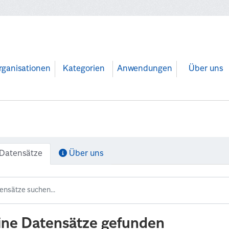
rganisationen
Kategorien
Anwendungen
Über uns
Datensätze
Über uns
ine Datensätze gefunden