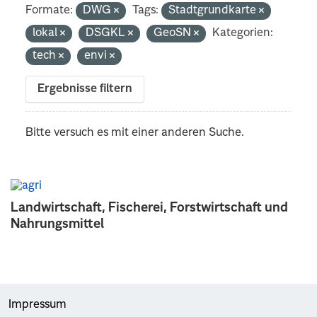
Formate:
DWG
Tags:
Stadtgrundkarte
lokal
DSGKL
GeoSN
Kategorien:
tech
envi
Ergebnisse filtern
Bitte versuch es mit einer anderen Suche.
Landwirtschaft, Fischerei, Forstwirtschaft und
Nahrungsmittel
Impressum