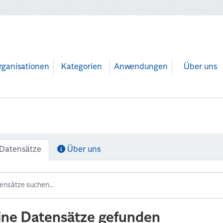
rganisationen
Kategorien
Anwendungen
Über uns
Datensätze
Über uns
ine Datensätze gefunden