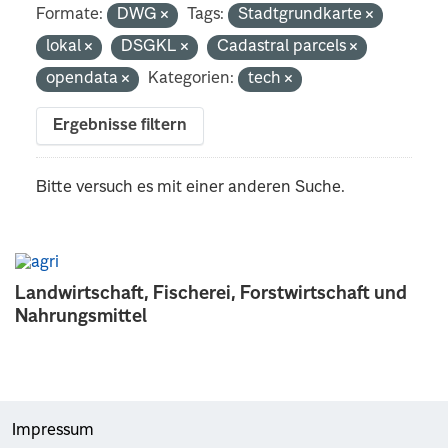
Formate:
DWG
Tags:
Stadtgrundkarte
lokal
DSGKL
Cadastral parcels
opendata
Kategorien:
tech
Ergebnisse filtern
Bitte versuch es mit einer anderen Suche.
Landwirtschaft, Fischerei, Forstwirtschaft und
Nahrungsmittel
Impressum