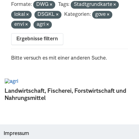
Formate:
DWG
Tags:
Stadtgrundkarte
lokal
DSGKL
Kategorien:
gove
envi
agri
Ergebnisse filtern
Bitte versuch es mit einer anderen Suche.
Landwirtschaft, Fischerei, Forstwirtschaft und
Nahrungsmittel
Impressum