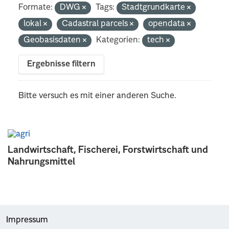
Formate:
DWG
Tags:
Stadtgrundkarte
lokal
Cadastral parcels
opendata
Geobasisdaten
Kategorien:
tech
Ergebnisse filtern
Bitte versuch es mit einer anderen Suche.
Landwirtschaft, Fischerei, Forstwirtschaft und
Nahrungsmittel
Impressum