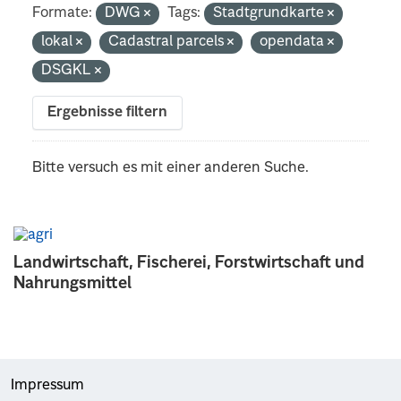
Formate:
DWG
Tags:
Stadtgrundkarte
lokal
Cadastral parcels
opendata
DSGKL
Ergebnisse filtern
Bitte versuch es mit einer anderen Suche.
Landwirtschaft, Fischerei, Forstwirtschaft und
Nahrungsmittel
Impressum