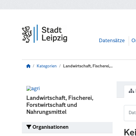
Zum Hauptinhalt wechseln
Datensätze
O
Kategorien
Landwirtschaft, Fischerei,...
Landwirtschaft, Fischerei,
Forstwirtschaft und
Nahrungsmittel
Organisationen
Ke