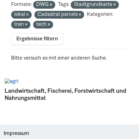
Formate:
DWG
Tags:
Stadtgrundkarte
lokal
Cadastral parcels
Kategorien:
tran
tech
Ergebnisse filtern
Bitte versuch es mit einer anderen Suche.
Landwirtschaft, Fischerei, Forstwirtschaft und
Nahrungsmittel
Impressum