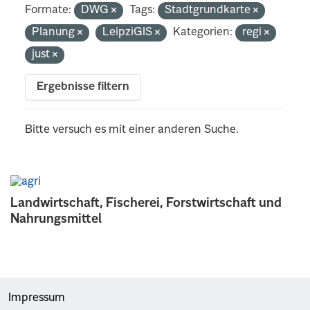
Formate:
DWG
Tags:
Stadtgrundkarte
Planung
LeipziGIS
Kategorien:
regi
just
Ergebnisse filtern
Bitte versuch es mit einer anderen Suche.
Landwirtschaft, Fischerei, Forstwirtschaft und
Nahrungsmittel
Impressum