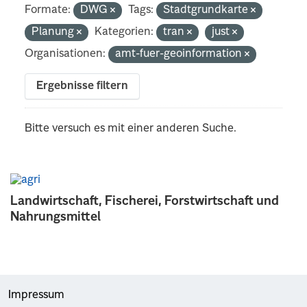
Formate:
DWG
Tags:
Stadtgrundkarte
Planung
Kategorien:
tran
just
Organisationen:
amt-fuer-geoinformation
Ergebnisse filtern
Bitte versuch es mit einer anderen Suche.
Landwirtschaft, Fischerei, Forstwirtschaft und
Nahrungsmittel
Impressum