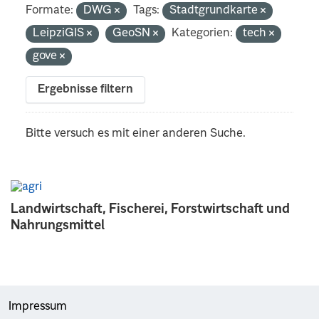
Formate:
DWG
Tags:
Stadtgrundkarte
LeipziGIS
GeoSN
Kategorien:
tech
gove
Ergebnisse filtern
Bitte versuch es mit einer anderen Suche.
Landwirtschaft, Fischerei, Forstwirtschaft und
Nahrungsmittel
Impressum