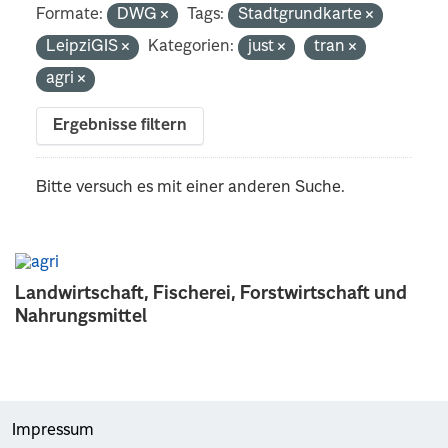
Formate:
DWG
Tags:
Stadtgrundkarte
LeipziGIS
Kategorien:
just
tran
agri
Ergebnisse filtern
Bitte versuch es mit einer anderen Suche.
Landwirtschaft, Fischerei, Forstwirtschaft und
Nahrungsmittel
Impressum