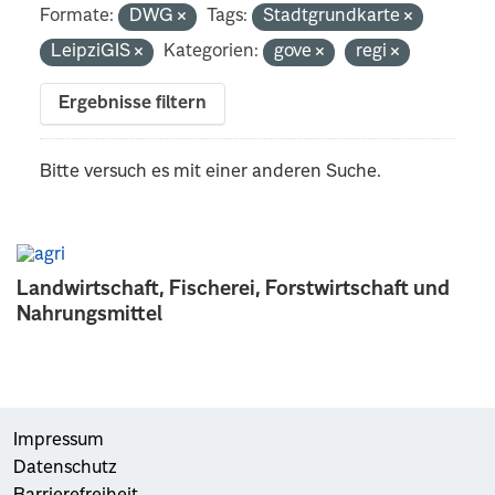
Formate:
DWG
Tags:
Stadtgrundkarte
LeipziGIS
Kategorien:
gove
regi
Ergebnisse filtern
Bitte versuch es mit einer anderen Suche.
Landwirtschaft, Fischerei, Forstwirtschaft und
Nahrungsmittel
Impressum
Datenschutz