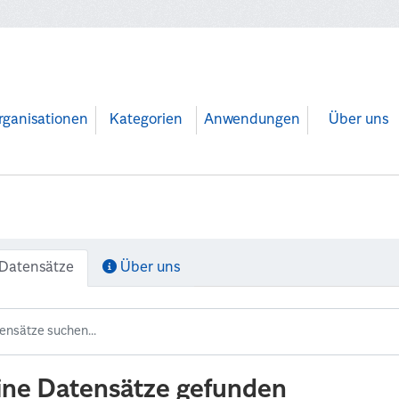
rganisationen
Kategorien
Anwendungen
Über uns
Datensätze
Über uns
ine Datensätze gefunden