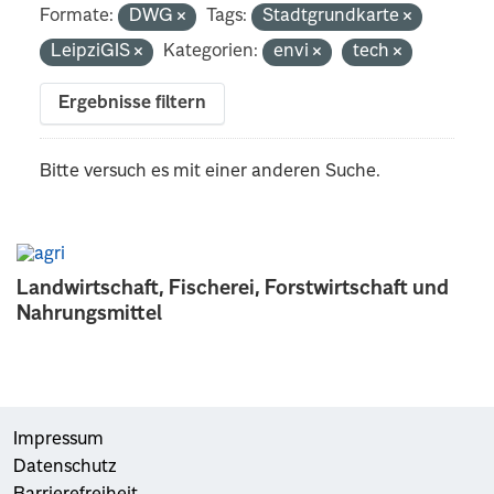
Formate:
DWG
Tags:
Stadtgrundkarte
LeipziGIS
Kategorien:
envi
tech
Ergebnisse filtern
Bitte versuch es mit einer anderen Suche.
Landwirtschaft, Fischerei, Forstwirtschaft und
Nahrungsmittel
Impressum
Datenschutz