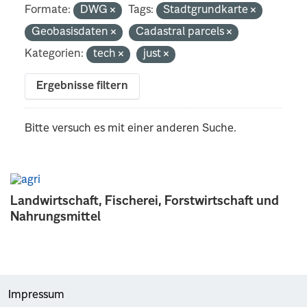
Formate:
DWG
Tags:
Stadtgrundkarte
Geobasisdaten
Cadastral parcels
Kategorien:
tech
just
Ergebnisse filtern
Bitte versuch es mit einer anderen Suche.
Landwirtschaft, Fischerei, Forstwirtschaft und
Nahrungsmittel
Impressum