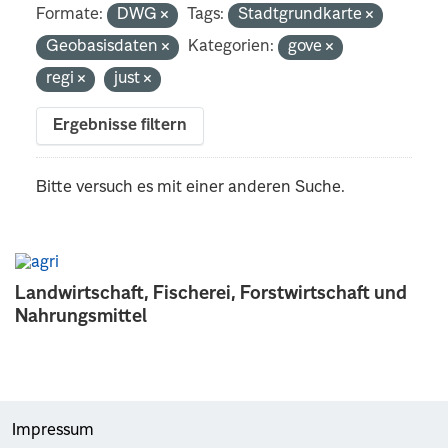
Formate:
DWG
Tags:
Stadtgrundkarte
Geobasisdaten
Kategorien:
gove
regi
just
Ergebnisse filtern
Bitte versuch es mit einer anderen Suche.
Landwirtschaft, Fischerei, Forstwirtschaft und
Nahrungsmittel
Impressum