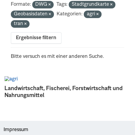
Formate:
DWG
Tags:
Stadtgrundkarte
Geobasisdaten
Kategorien:
agri
tran
Ergebnisse filtern
Bitte versuch es mit einer anderen Suche.
Landwirtschaft, Fischerei, Forstwirtschaft und
Nahrungsmittel
Impressum