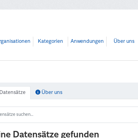
rganisationen
Kategorien
Anwendungen
Über uns
Datensätze
Über uns
ine Datensätze gefunden