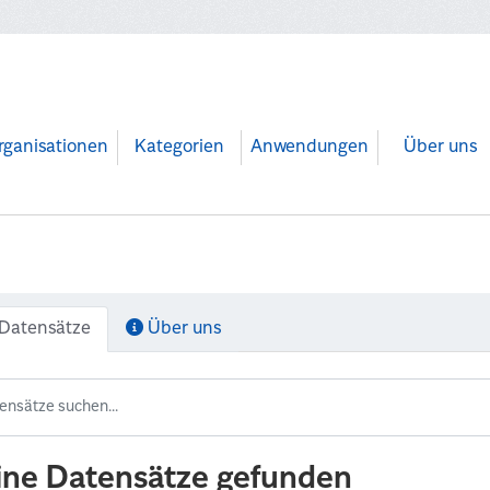
rganisationen
Kategorien
Anwendungen
Über uns
Datensätze
Über uns
ine Datensätze gefunden