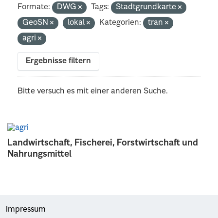
Formate:
DWG
Tags:
Stadtgrundkarte
GeoSN
lokal
Kategorien:
tran
agri
Ergebnisse filtern
Bitte versuch es mit einer anderen Suche.
Landwirtschaft, Fischerei, Forstwirtschaft und
Nahrungsmittel
Impressum