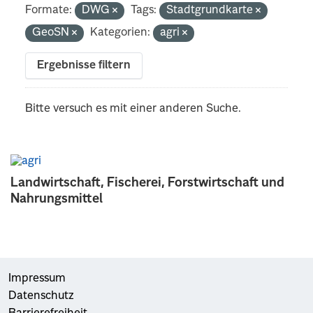
Formate:
DWG
Tags:
Stadtgrundkarte
GeoSN
Kategorien:
agri
Ergebnisse filtern
Bitte versuch es mit einer anderen Suche.
Landwirtschaft, Fischerei, Forstwirtschaft und
Nahrungsmittel
Impressum
Datenschutz