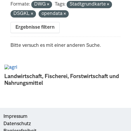
Formate:
DWG
Tags:
Stadtgrundkarte
DSGKL
opendata
Ergebnisse filtern
Bitte versuch es mit einer anderen Suche.
Landwirtschaft, Fischerei, Forstwirtschaft und
Nahrungsmittel
Impressum
Datenschutz