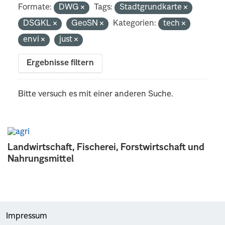
Formate:
DWG
Tags:
Stadtgrundkarte
DSGKL
GeoSN
Kategorien:
tech
envi
just
Ergebnisse filtern
Bitte versuch es mit einer anderen Suche.
Landwirtschaft, Fischerei, Forstwirtschaft und
Nahrungsmittel
Impressum