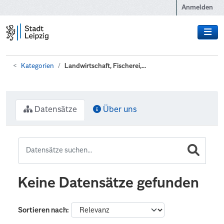
Zum Hauptinhalt wechseln
Anmelden
Kategorien
Landwirtschaft, Fischerei,...
Datensätze
Über uns
Keine Datensätze gefunden
Sortieren nach