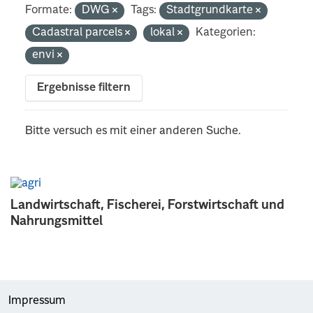
Formate:
DWG
Tags:
Stadtgrundkarte
Cadastral parcels
lokal
Kategorien:
envi
Ergebnisse filtern
Bitte versuch es mit einer anderen Suche.
Landwirtschaft, Fischerei, Forstwirtschaft und
Nahrungsmittel
Impressum