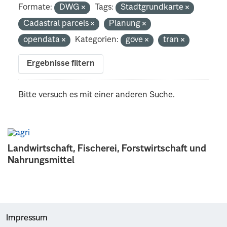
Formate:
DWG
Tags:
Stadtgrundkarte
Cadastral parcels
Planung
opendata
Kategorien:
gove
tran
Ergebnisse filtern
Bitte versuch es mit einer anderen Suche.
Landwirtschaft, Fischerei, Forstwirtschaft und
Nahrungsmittel
Impressum