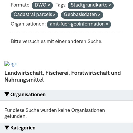
Formate:
DWG
Tags:
Stadtgrundkarte
Cadastral parcels
Geobasisdaten
Organisationen:
amt-fuer-geoinformation
Bitte versuch es mit einer anderen Suche.
Landwirtschaft, Fischerei, Forstwirtschaft und
Nahrungsmittel
Organisationen
Für diese Suche wurden keine Organisationen
gefunden.
Kategorien