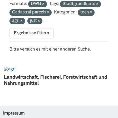
Formate:
DWG
Tags:
Stadtgrundkarte
Cadastral parcels
Kategorien:
tech
agri
just
Ergebnisse filtern
Bitte versuch es mit einer anderen Suche.
Landwirtschaft, Fischerei, Forstwirtschaft und
Nahrungsmittel
Impressum