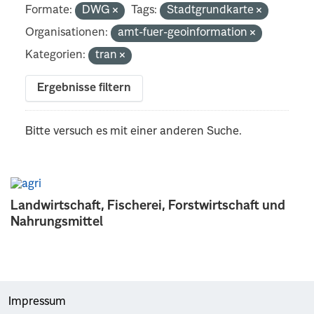
Formate:
DWG
Tags:
Stadtgrundkarte
Organisationen:
amt-fuer-geoinformation
Kategorien:
tran
Ergebnisse filtern
Bitte versuch es mit einer anderen Suche.
Landwirtschaft, Fischerei, Forstwirtschaft und
Nahrungsmittel
Impressum