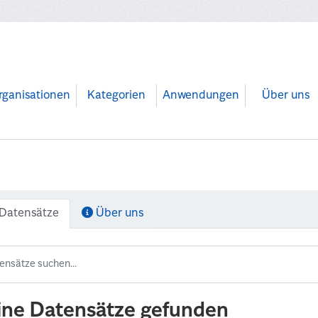
rganisationen
Kategorien
Anwendungen
Über uns
Datensätze
Über uns
ine Datensätze gefunden