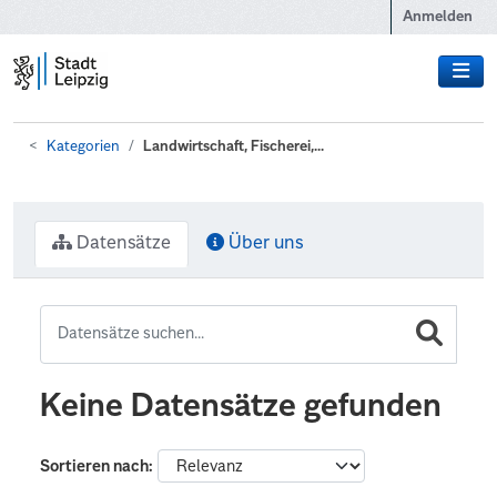
Zum Hauptinhalt wechseln
Anmelden
Kategorien
Landwirtschaft, Fischerei,...
Datensätze
Über uns
Keine Datensätze gefunden
Sortieren nach