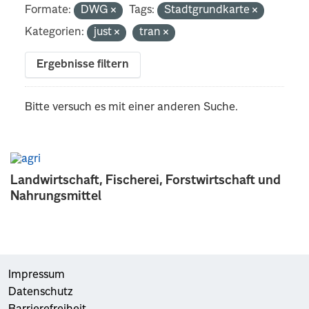
Formate:
DWG
Tags:
Stadtgrundkarte
Kategorien:
just
tran
Ergebnisse filtern
Bitte versuch es mit einer anderen Suche.
Landwirtschaft, Fischerei, Forstwirtschaft und
Nahrungsmittel
Impressum
Datenschutz