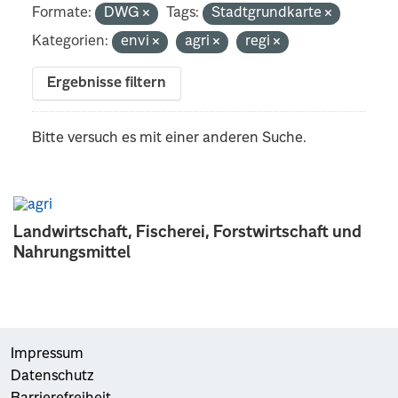
Formate:
DWG
Tags:
Stadtgrundkarte
Kategorien:
envi
agri
regi
Ergebnisse filtern
Bitte versuch es mit einer anderen Suche.
Landwirtschaft, Fischerei, Forstwirtschaft und
Nahrungsmittel
Impressum
Datenschutz