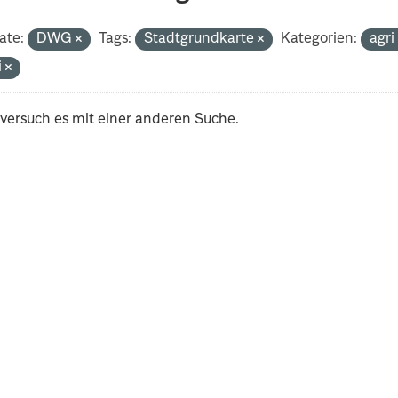
ate:
DWG
Tags:
Stadtgrundkarte
Kategorien:
agr
i
 versuch es mit einer anderen Suche.