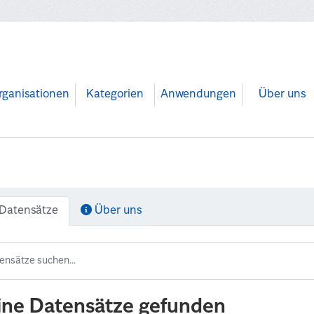
rganisationen
Kategorien
Anwendungen
Über uns
Datensätze
Über uns
ine Datensätze gefunden