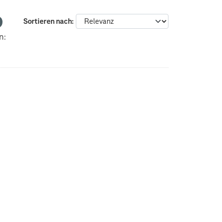
Sortieren nach
n: