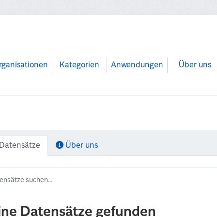
rganisationen
Kategorien
Anwendungen
Über uns
Datensätze
Über uns
ine Datensätze gefunden