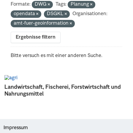
Formate:
DWG
Tags:
Planung
opendata
DSGKL
Organisationen:
amt-fuer-geoinformation
Ergebnisse filtern
Bitte versuch es mit einer anderen Suche.
Landwirtschaft, Fischerei, Forstwirtschaft und
Nahrungsmittel
Impressum