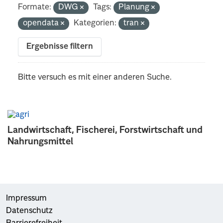
Formate:
DWG
Tags:
Planung
opendata
Kategorien:
tran
Ergebnisse filtern
Bitte versuch es mit einer anderen Suche.
Landwirtschaft, Fischerei, Forstwirtschaft und
Nahrungsmittel
Impressum
Datenschutz