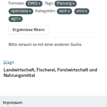
Formate:
DWG
Tags:
Planung
opendata
Kategorien:
tech
envi
agri
Ergebnisse filtern
Bitte versuch es mit einer anderen Suche.
Landwirtschaft, Fischerei, Forstwirtschaft und
Nahrungsmittel
Impressum