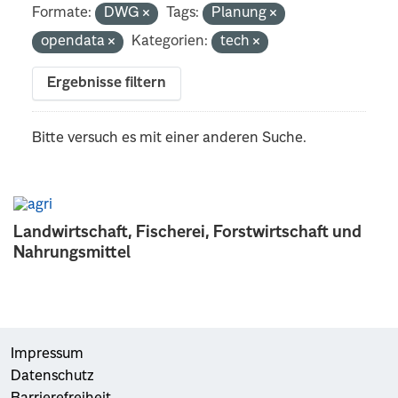
Formate:
DWG
Tags:
Planung
opendata
Kategorien:
tech
Ergebnisse filtern
Bitte versuch es mit einer anderen Suche.
Landwirtschaft, Fischerei, Forstwirtschaft und
Nahrungsmittel
Impressum
Datenschutz