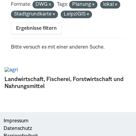
Formate:
DWG
Tags:
Planung
lokal
Stadtgrundkarte
LeipziGIS
Ergebnisse filtern
Bitte versuch es mit einer anderen Suche.
Landwirtschaft, Fischerei, Forstwirtschaft und
Nahrungsmittel
Impressum
Datenschutz